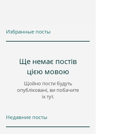
Избранные посты
Ще немає постів
цією мовою
Щойно пости будуть
опубліковані, ви побачите
їх тут.
Недавние посты